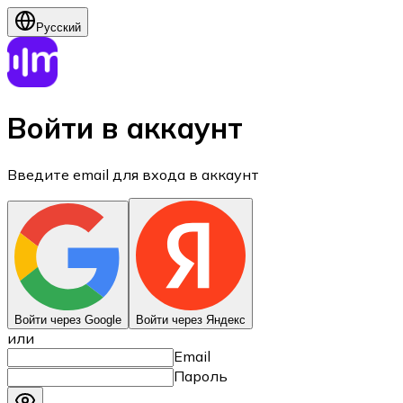
Русский
Войти в аккаунт
Введите email для входа в аккаунт
Войти через Google
Войти через Яндекс
или
Email
Пароль